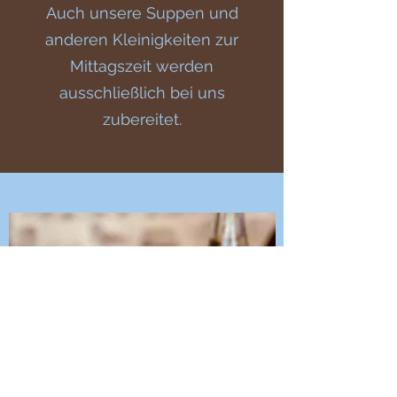
Auch unsere Suppen und
anderen Kleinigkeiten zur
Mittagszeit werden
ausschließlich bei uns
zubereitet.