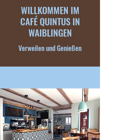
WILLKOMMEN IM
CAFÉ QUINTUS IN
WAIBLINGEN
Verweilen und Genießen